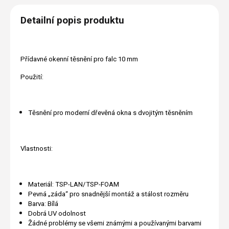
Detailní popis produktu
Přídavné okenní těsnění pro falc 10 mm
Použití:
Těsnění pro moderní dřevěná okna s dvojitým těsněním
Vlastnosti:
Materiál: TSP-LAN/TSP-FOAM
Pevná „záda“ pro snadnější montáž a stálost rozměru
Barva: Bílá
Dobrá UV odolnost
Žádné problémy se všemi známými a používanými barvami