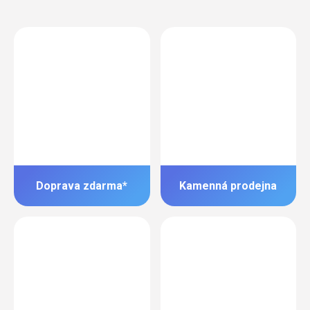
Doprava zdarma*
Kamenná prodejna