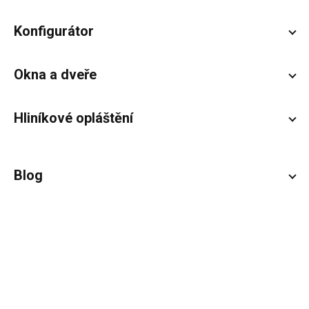
Konfigurátor
Okna a dveře
Hliníkové opláštění
Blog