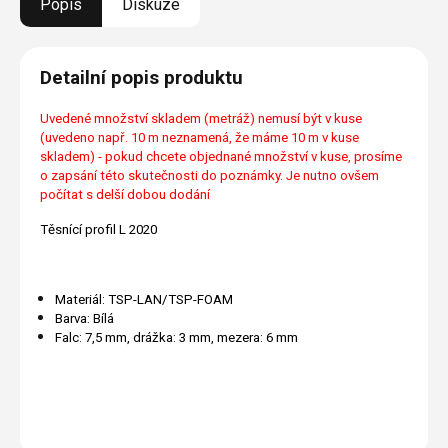
Popis
Diskuze
Detailní popis produktu
Uvedené množství skladem (metráž) nemusí být v kuse
(uvedeno např. 10 m neznamená, že máme 10 m v kuse
skladem) - pokud chcete objednané množství v kuse, prosíme
o zapsání této skutečnosti do poznámky. Je nutno ovšem
počítat s delší dobou dodání
Těsnící profil L 2020
Materiál: TSP-LAN/TSP-FOAM
Barva: Bílá
Falc: 7,5 mm, drážka: 3 mm, mezera: 6 mm