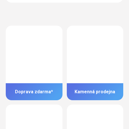
Doprava zdarma*
Kamenná prodejna