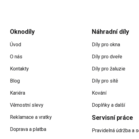
Zápatí
Oknodíly
Náhradní díly
Úvod
Díly pro okna
O nás
Díly pro dveře
Kontakty
Díly pro žaluzie
Blog
Díly pro sítě
Kariéra
Kování
Věrnostní slevy
Doplňky a další
Servisní práce
Reklamace a vratky
Doprava a platba
Pravidelná údržba a s