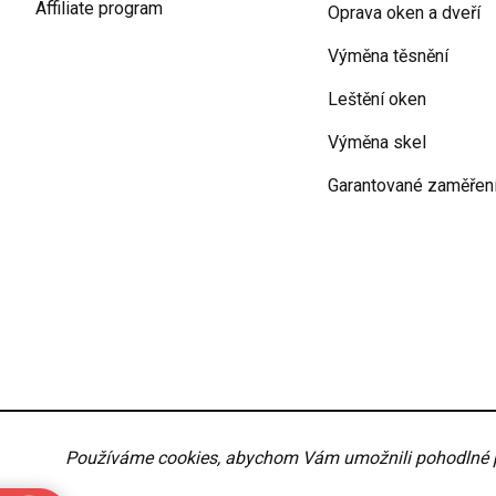
Affiliate program
Oprava oken a dveří
Výměna těsnění
Leštění oken
Výměna skel
Garantované zaměřen
Podmínky ochrany osobních údajů
Obchodní podmí
Používáme cookies, abychom Vám umožnili pohodlné pro