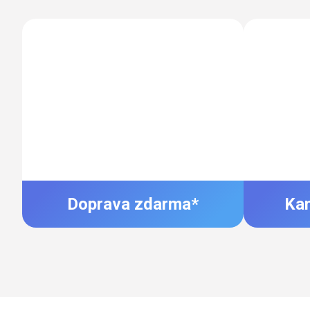
Doprava zdarma*
Ka