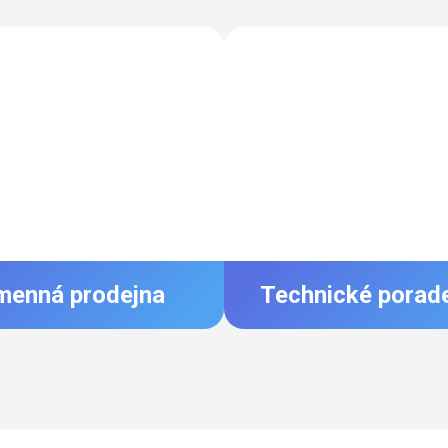
menná prodejna
Technické porad