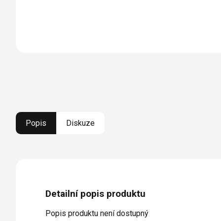
Popis
Diskuze
Detailní popis produktu
Popis produktu není dostupný