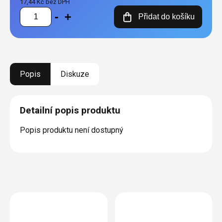
17,44 Kč bez DPH
Měrná
Přidat do košíku
cena:
Popis
Diskuze
Detailní popis produktu
Popis produktu není dostupný