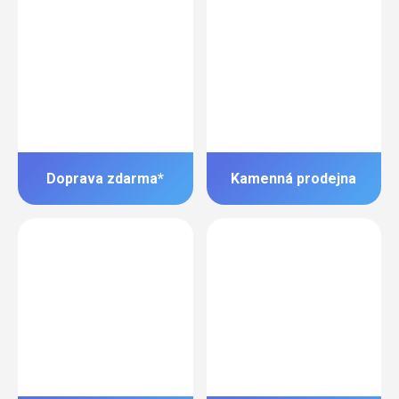
Doprava zdarma*
Kamenná prodejna