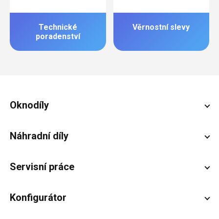
Technické
Věrnostní slevy
poradenství
Zápatí
Oknodíly
Náhradní díly
Servisní práce
Konfigurátor