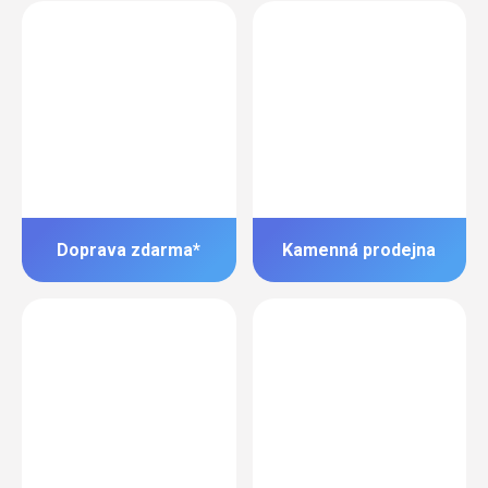
Doprava zdarma*
Kamenná prodejna