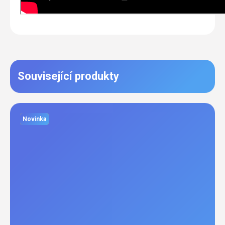
Související produkty
Novinka