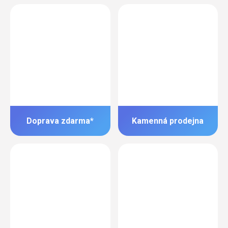
Doprava zdarma*
Kamenná prodejna