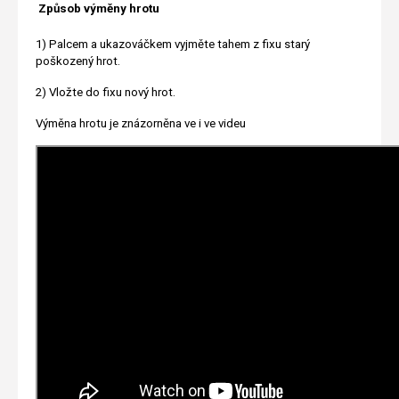
Způsob výměny hrotu
1) Palcem a ukazováčkem vyjměte tahem z fixu starý
poškozený hrot.
2) Vložte do fixu nový hrot.
Výměna hrotu je znázorněna ve i ve videu