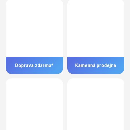
Doprava zdarma*
Kamenná prodejna