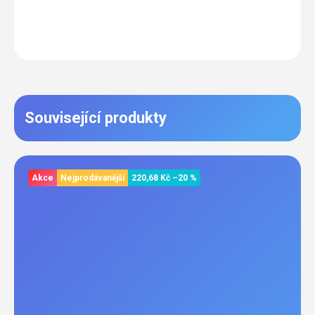
Související produkty
Akce
Nejprodávanější
220,68 Kč
–20 %