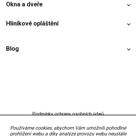
Okna a dveře
Hliníkové opláštění
Blog
Podmínky ochrany osobních údajů
Obchodní podmínky
Nastavení
Používáme cookies, abychom Vám umožnili pohodlné
prohlížení webu a díky analýze provozu webu neustále