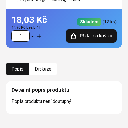
18,03 Kč
Skladem
(12 ks)
14,90 Kč bez DPH
Měrná
Přidat do košíku
cena:
Popis
Diskuze
Detailní popis produktu
Popis produktu není dostupný