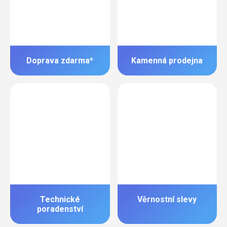
Doprava zdarma*
Kamenná prodejna
Technické
Věrnostní slevy
poradenství