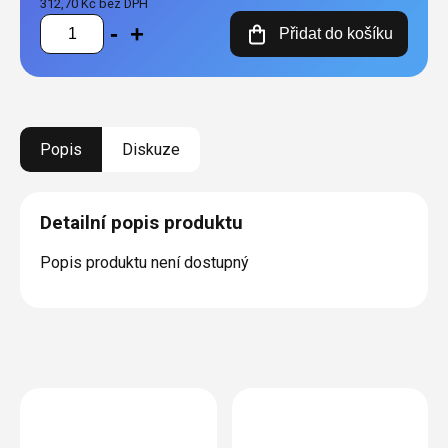
312,70 Kč bez DPH
Měrná
Přidat do košíku
cena:
Popis
Diskuze
Detailní popis produktu
Popis produktu není dostupný