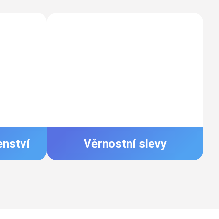
enství
Věrnostní slevy