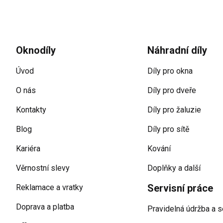
Zápatí
Oknodíly
Náhradní díly
Úvod
Díly pro okna
O nás
Díly pro dveře
Kontakty
Díly pro žaluzie
Blog
Díly pro sítě
Kariéra
Kování
Věrnostní slevy
Doplňky a další
Servisní práce
Reklamace a vratky
Doprava a platba
Pravidelná údržba a s