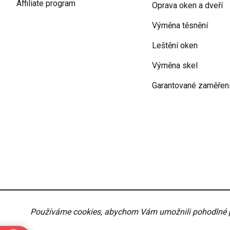
Affiliate program
Oprava oken a dveří
Výměna těsnění
Leštění oken
Výměna skel
Garantované zaměřen
Podmínky ochrany osobních údajů
Obchodní podmí
Používáme cookies, abychom Vám umožnili pohodlné pro