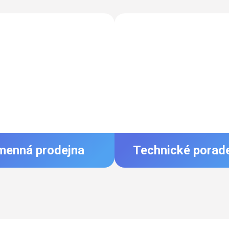
menná prodejna
Technické porad