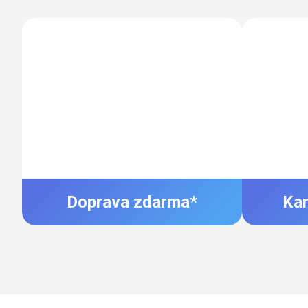
Doprava zdarma*
Ka