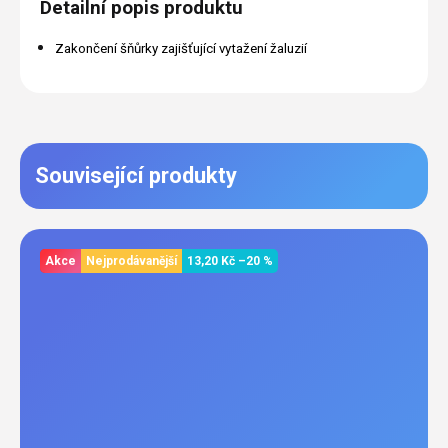
Detailní popis produktu
Zakončení šňůrky zajišťující vytažení žaluzií
Související produkty
Akce
Nejprodávanější
13,20 Kč
–20 %