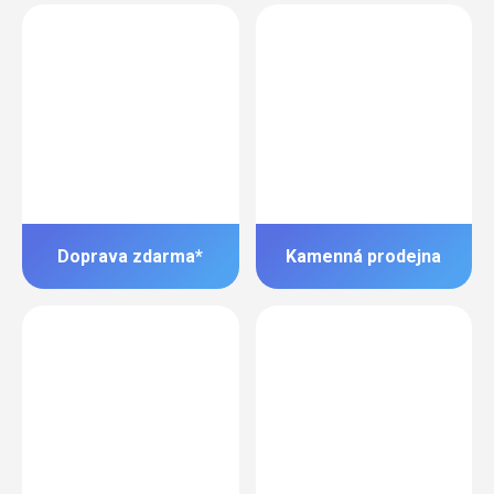
Doprava zdarma*
Kamenná prodejna