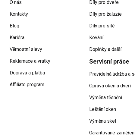
O nás
Díly pro dveře
Kontakty
Díly pro žaluzie
Blog
Díly pro sítě
Kariéra
Kování
Věrnostní slevy
Doplňky a další
Servisní práce
Reklamace a vratky
Doprava a platba
Pravidelná údržba a s
Affiliate program
Oprava oken a dveří
Výměna těsnění
Leštění oken
Výměna skel
Garantované zaměřen