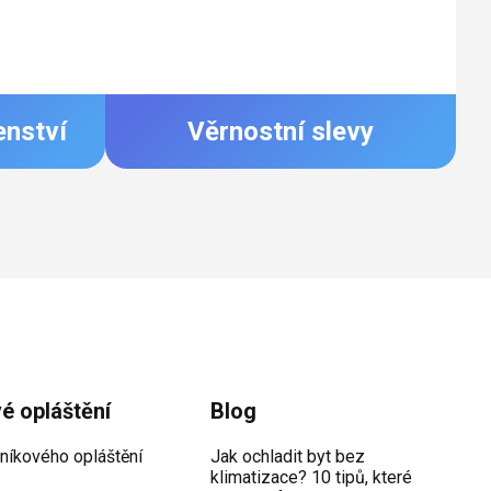
enství
Věrnostní slevy
vé opláštění
Blog
iníkového opláštění
Jak ochladit byt bez
klimatizace? 10 tipů, které