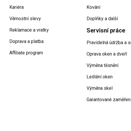
Kariéra
Kování
Věrnostní slevy
Doplňky a další
Servisní práce
Reklamace a vratky
Doprava a platba
Pravidelná údržba a s
Affiliate program
Oprava oken a dveří
Výměna těsnění
Leštění oken
Výměna skel
Garantované zaměřen