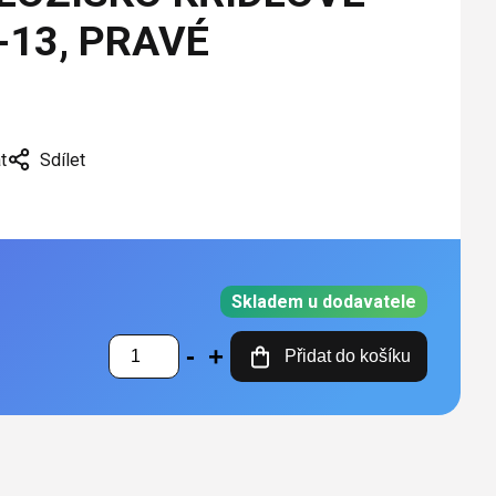
-13, PRAVÉ
t
Sdílet
Skladem u dodavatele
Přidat do košíku