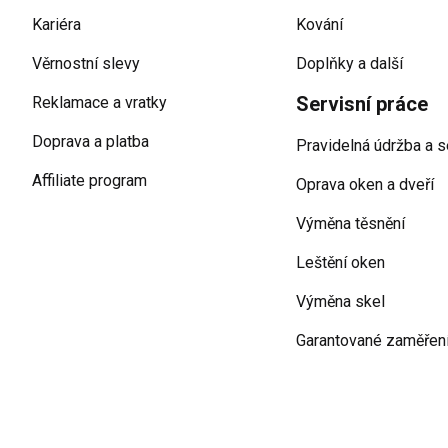
Kariéra
Kování
Věrnostní slevy
Doplňky a další
Servisní práce
Reklamace a vratky
Doprava a platba
Pravidelná údržba a s
Affiliate program
Oprava oken a dveří
Výměna těsnění
Leštění oken
Výměna skel
Garantované zaměřen