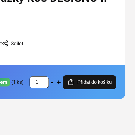
t
Sdílet
dem
(1 ks)
Přidat do košíku