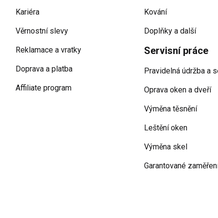
Kariéra
Kování
Věrnostní slevy
Doplňky a další
Servisní práce
Reklamace a vratky
Doprava a platba
Pravidelná údržba a s
Affiliate program
Oprava oken a dveří
Výměna těsnění
Leštění oken
Výměna skel
Garantované zaměřen