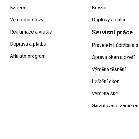
Kariéra
Kování
Věrnostní slevy
Doplňky a další
Servisní práce
Reklamace a vratky
Doprava a platba
Pravidelná údržba a s
Affiliate program
Oprava oken a dveří
Výměna těsnění
Leštění oken
Výměna skel
Garantované zaměřen