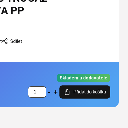
A PP
t
Sdílet
Skladem u dodavatele
Přidat do košíku