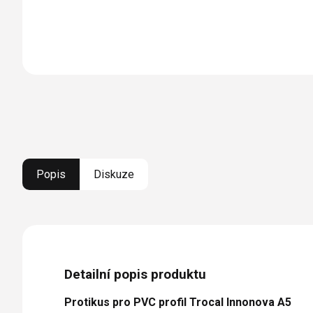
Popis
Diskuze
Detailní popis produktu
Protikus pro PVC profil Trocal Innonova A5