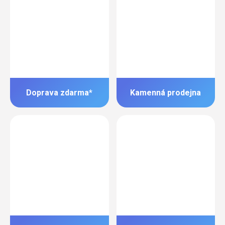
Doprava zdarma*
Kamenná prodejna