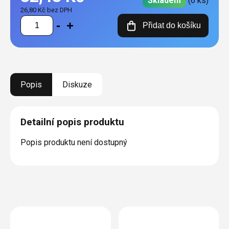
Skladem
(6 ks)
26,80 Kč bez DPH
Měrná
Přidat do košíku
cena:
Popis
Diskuze
Detailní popis produktu
Popis produktu není dostupný