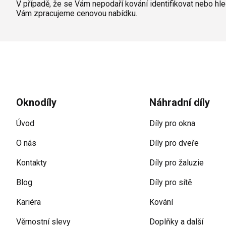
V případě, že se Vám nepodaří kování identifikovat nebo hl
Vám zpracujeme cenovou nabídku.
Zápatí
Oknodíly
Náhradní díly
Úvod
Díly pro okna
O nás
Díly pro dveře
Kontakty
Díly pro žaluzie
Blog
Díly pro sítě
Kariéra
Kování
Věrnostní slevy
Doplňky a další