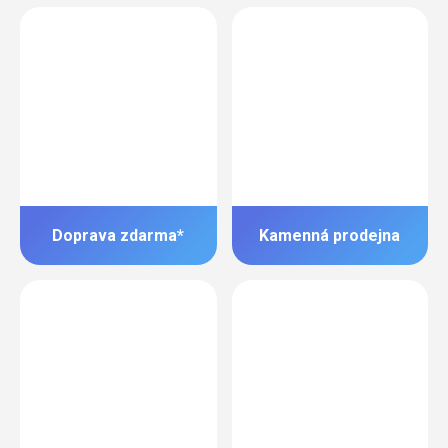
Doprava zdarma*
Kamenná prodejna