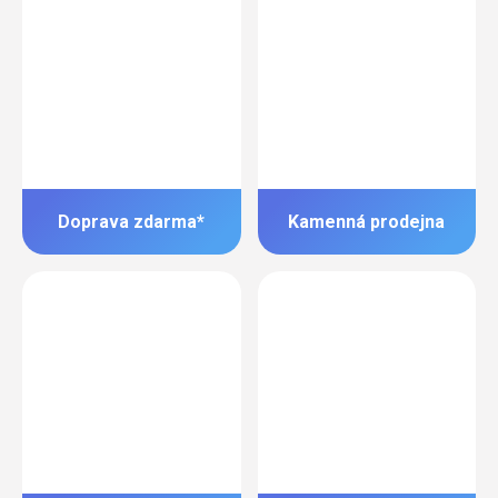
Doprava zdarma*
Kamenná prodejna