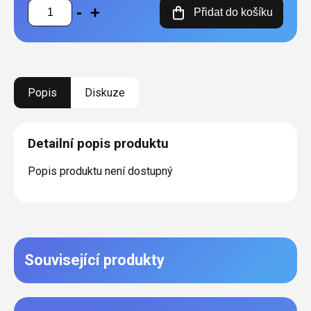
Měrná
Přidat do košíku
cena:
Popis
Diskuze
Detailní popis produktu
Popis produktu není dostupný
Související produkty