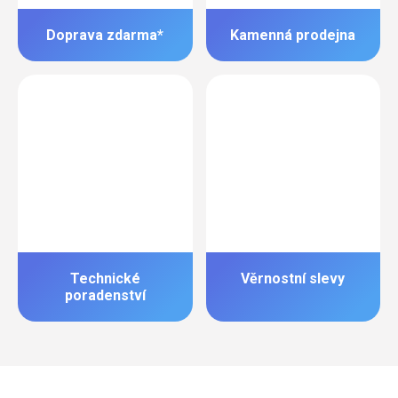
Doprava zdarma*
Kamenná prodejna
Technické
Věrnostní slevy
poradenství