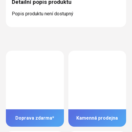
Detailní popis produktu
Popis produktu není dostupný
Doprava zdarma*
Kamenná prodejna