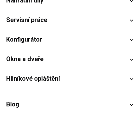
Náhradní díly
Servisní práce
Konfigurátor
Okna a dveře
Hliníkové opláštění
Blog