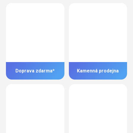
Doprava zdarma*
Kamenná prodejna