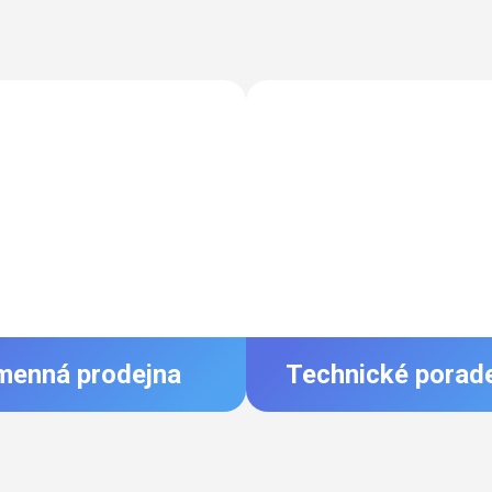
menná prodejna
Technické porad