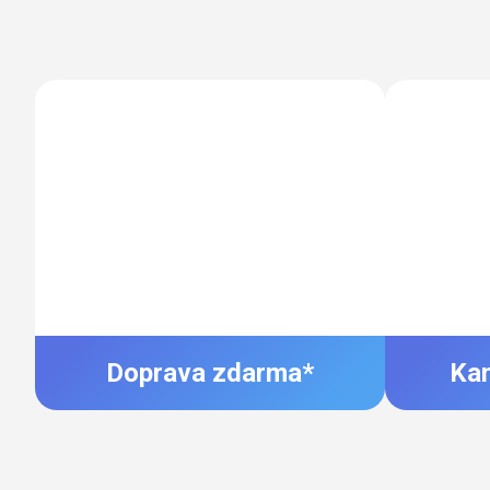
Doprava zdarma*
Ka