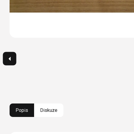
Popis
Diskuze