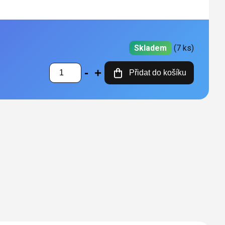
Skladem
(7 ks)
Přidat do košíku