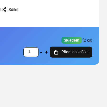
t
Sdílet
Skladem
(2 ks)
Přidat do košíku