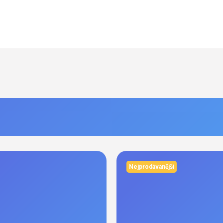
Nejprodávanější