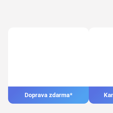
Doprava zdarma*
Ka