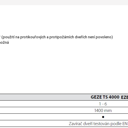
° (použití na protikouřových a protipožárních dveřích není povoleno)
 možná