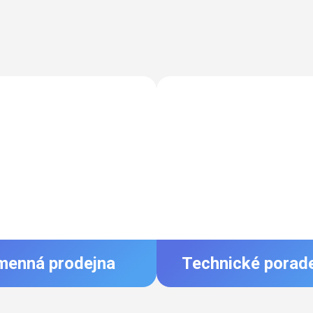
menná prodejna
Technické porad