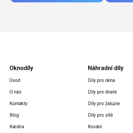
Zápatí
Oknodíly
Náhradní díly
Úvod
Díly pro okna
O nás
Díly pro dveře
Kontakty
Díly pro žaluzie
Blog
Díly pro sítě
Kariéra
Kování