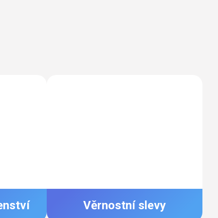
enství
Věrnostní slevy