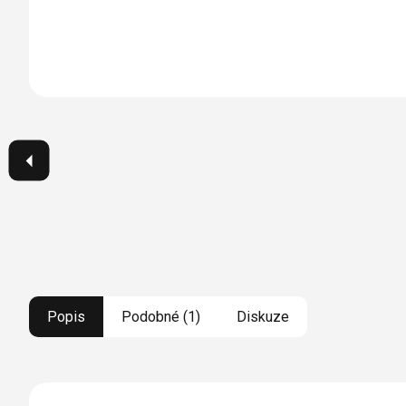
Popis
Podobné (1)
Diskuze