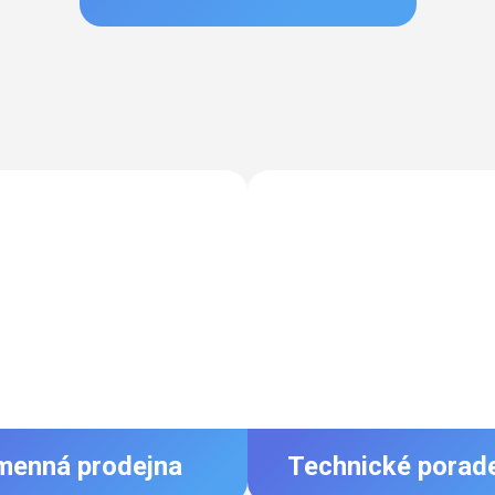
menná prodejna
Technické porad