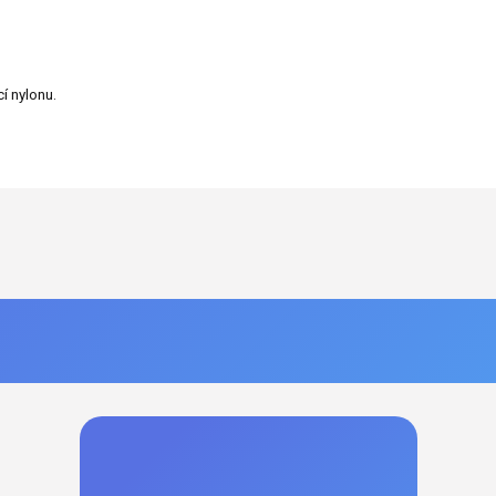
í nylonu.