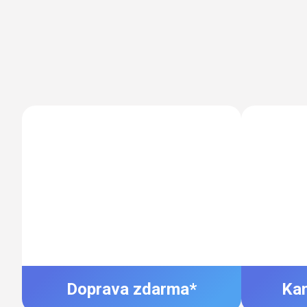
Doprava zdarma*
Ka