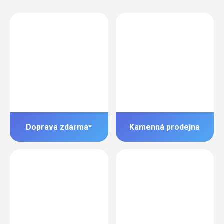
Doprava zdarma*
Kamenná prodejna