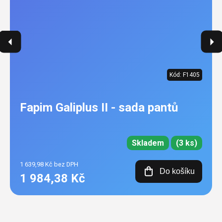
Kód:
F1405
Fapim Galiplus II - sada pantů
Skladem
(3 ks)
1 639,98 Kč bez DPH
Do košíku
1 984,38 Kč