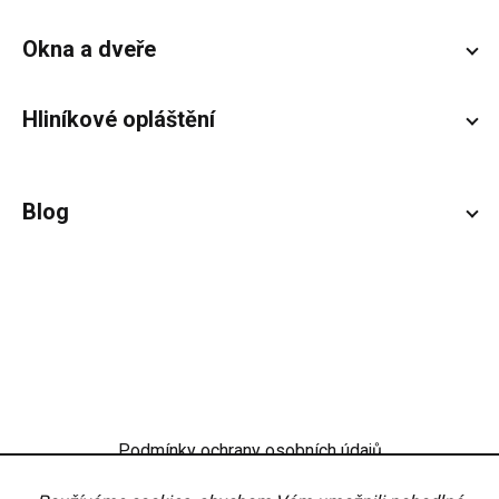
Okna a dveře
Hliníkové opláštění
Blog
Podmínky ochrany osobních údajů
Obchodní podmínky
Nastavení