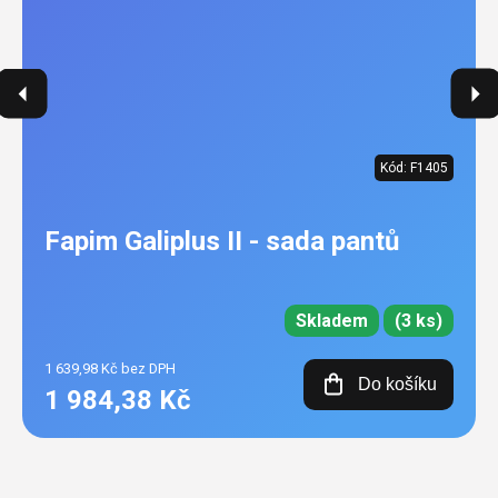
Kód:
F1405
Fapim Galiplus II - sada pantů
Skladem
(3 ks)
1 639,98 Kč bez DPH
Do košíku
1 984,38 Kč