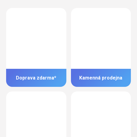
Doprava zdarma*
Kamenná prodejna