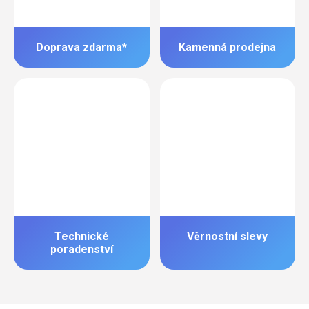
Doprava zdarma*
Kamenná prodejna
Technické
Věrnostní slevy
poradenství