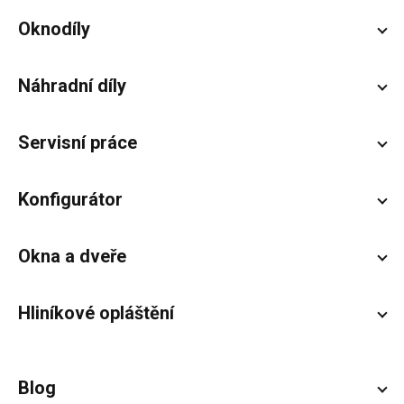
Zápatí
Oknodíly
Náhradní díly
Servisní práce
Konfigurátor
Okna a dveře
Hliníkové opláštění
Blog