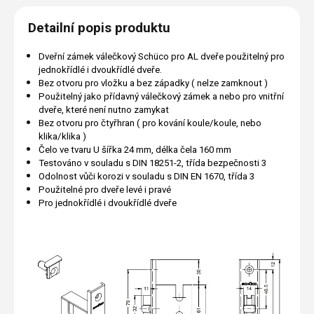
Detailní popis produktu
Dveřní zámek válečkový Schüco pro AL dveře použitelný pro
jednokřídlé i dvoukřídlé dveře.
Bez otvoru pro vložku a bez západky ( nelze zamknout )
Použitelný jako přídavný válečkový zámek a nebo pro vnitřní
dveře, které není nutno zamykat
Bez otvoru pro čtyřhran ( pro kování koule/koule, nebo
klika/klika )
Čelo ve tvaru U šířka 24 mm, délka čela 160 mm
Testováno v souladu s DIN 18251-2, třída bezpečnosti 3
Odolnost vůči korozi v souladu s DIN EN 1670, třída 3
Použitelné pro dveře levé i pravé
Pro jednokřídlé i dvoukřídlé dveře