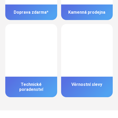
Doprava zdarma*
Kamenná prodejna
Technické
Věrnostní slevy
poradenství