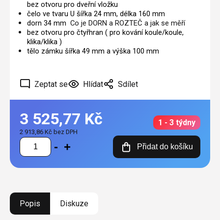
bez otvoru pro dveřní vložku
čelo ve tvaru U šířka 24 mm, délka 160 mm
dorn 34 mm
Co je DORN a ROZTEČ a jak se měří
bez otvoru pro čtyřhran ( pro kování koule/koule,
klika/klika )
tělo zámku šířka 49 mm a výška 100 mm
Zeptat se
Hlídat
Sdílet
3 525,77 Kč
1 - 3 týdny
2 913,86 Kč bez DPH
Měrná
Přidat do košíku
cena:
Popis
Diskuze