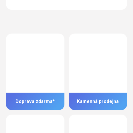
Doprava zdarma*
Kamenná prodejna