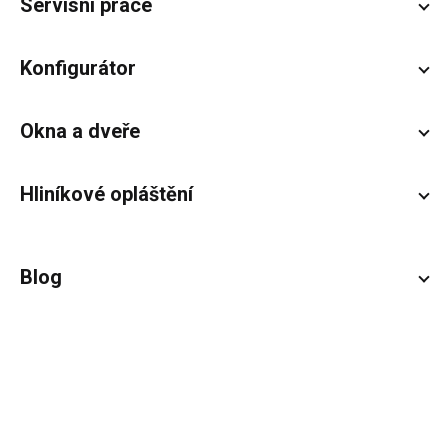
Servisní práce
Konfigurátor
Okna a dveře
Hliníkové opláštění
Blog