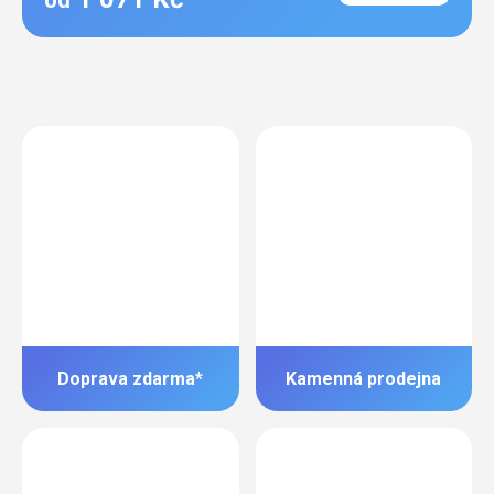
od
Doprava zdarma*
Kamenná prodejna