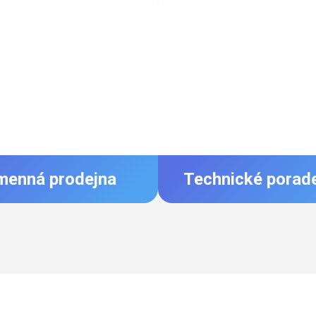
menná prodejna
Technické porad