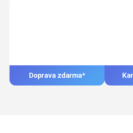
Doprava zdarma*
Ka