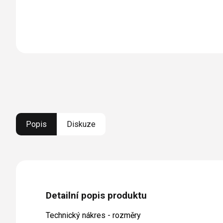
Popis
Diskuze
Detailní popis produktu
Technický nákres - rozměry