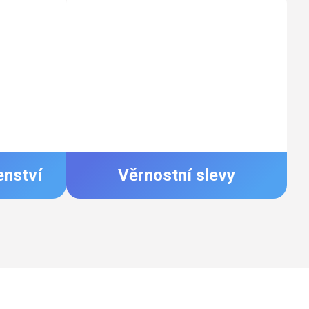
enství
Věrnostní slevy