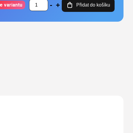
e variantu
Přidat do košíku