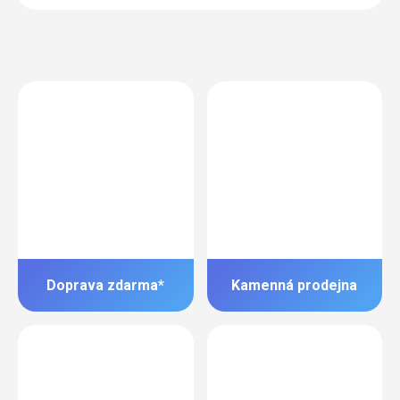
Doprava zdarma*
Kamenná prodejna